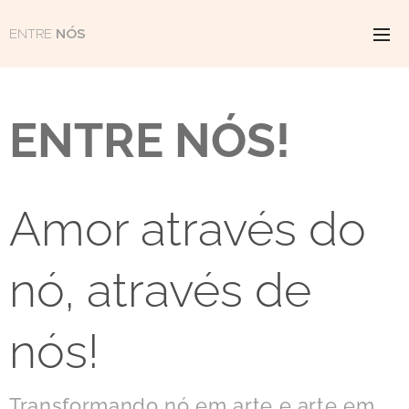
ENTRE
NÓS
ENTRE NÓS!
Amor através do
nó, através de
nós!
Transformando nó em arte e arte em